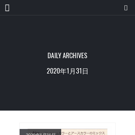
DAILY ARCHIVES
2020年1月31日
2020年1月31日