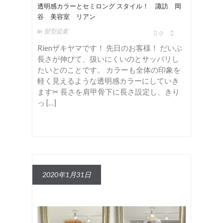
透明感カラーとセミロング スタイル！ 諏訪 岡
谷 美容室 リアン
In
髪型提案
0
Rienザキヤマです！ 先日のお客様！ だいぶ
長さが伸びて、扱いにくいのとサッパリし
たいとのことです。 カラーも全体の印象を
軽く見えるような透明感カラーにしていき
ます✂︎ 長さを肩甲骨下に長さ設定し、きり
っ […]
2020年1月31日