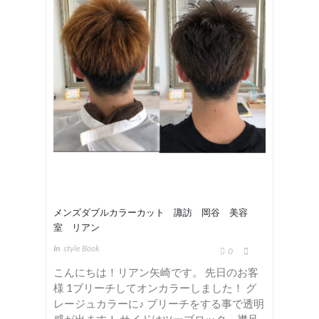
メンズダブルカラーカット 諏訪 岡谷 美容
室 リアン
In
Style Book
0
こんにちは！リアン矢崎です。 先日のお客
様 1ブリーチしてオンカラーしました！ グ
レージュカラーに♪ ブリーチをする事で透明