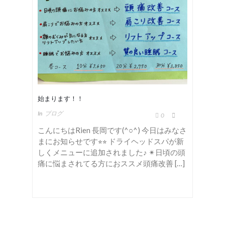
始まります！！
In
ブログ
0
こんにちはRien 長岡です(^○^) 今日はみなさ
まにお知らせです⭐︎⭐︎ ドライヘッドスパが新
しくメニューに追加されました♪ ✴︎日頃の頭
痛に悩まされてる方におススメ頭痛改善 […]