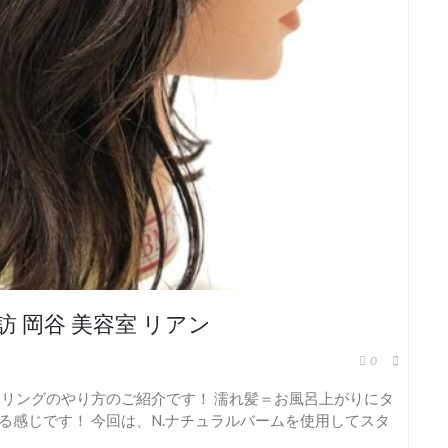
 岡谷 美容室 リアン
0
タイリングのやり方のご紹介です！ 濡れ髪＝お風呂上がりにタ
る感じです！ 今回は、N.ナチュラルバームを使用してスタ