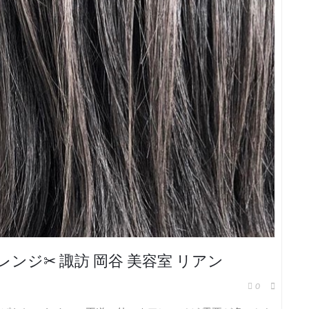
ジ✂︎ 諏訪 岡谷 美容室 リアン
0