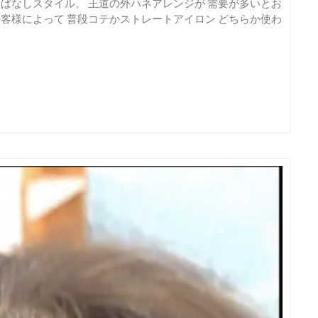
りっぱなしスタイル。 王道の外ハネアレンジが 需要が多いとお
お客様によって 普段コテかストレートアイロン どちらか使わ