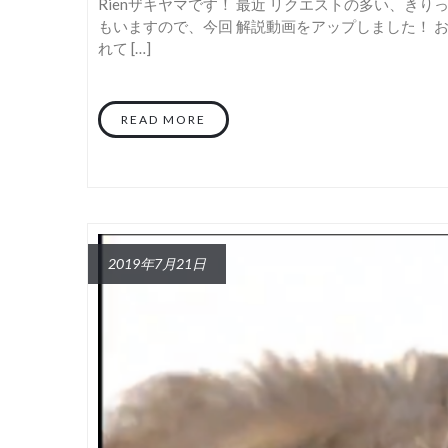
Rienザキヤマです！ 最近 リクエストの多い、き
もいますので、今回 解説動画をアップしました！ 
れて […]
READ MORE
2019年7月21日