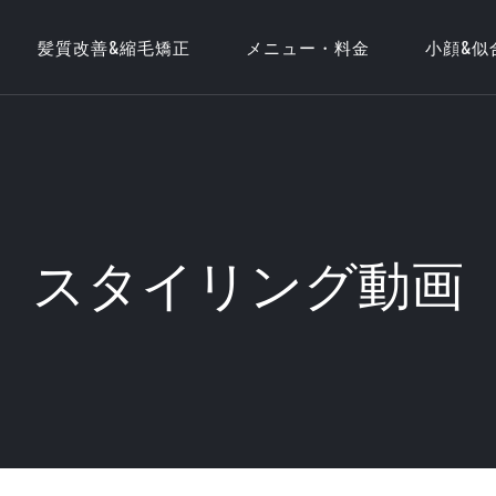
髪質改善&縮毛矯正
メニュー・料金
小顔&似
スタイリング動画