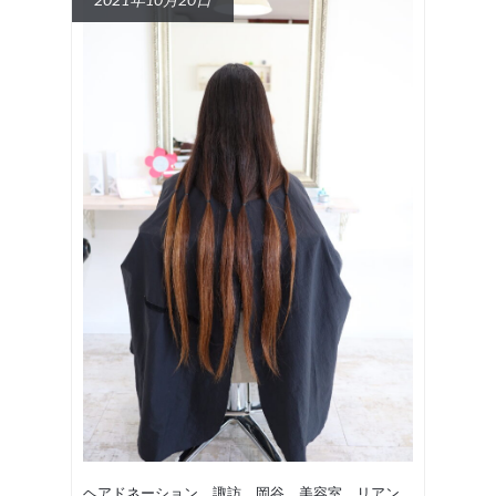
ヘアドネーション 諏訪 岡谷 美容室 リアン