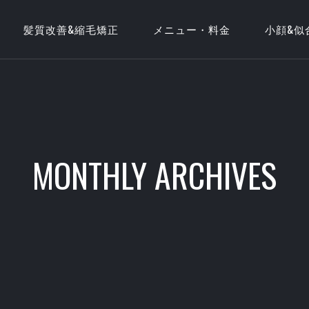
髪質改善&縮毛矯正
メニュー・料金
小顔&似
MONTHLY ARCHIVES