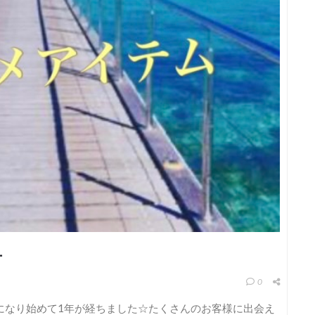
ー
0
でお世話になり始めて1年が経ちました☆たくさんのお客様に出会え