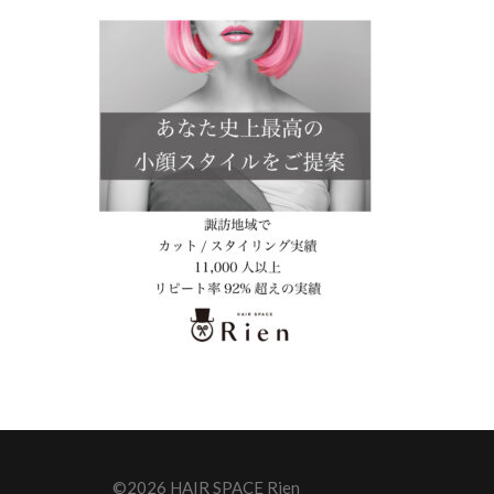
©2026 HAIR SPACE Rien