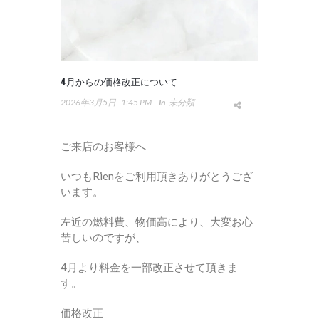
4月からの価格改正について
2026年3月5日
1:45 PM
In
未分類
ご来店のお客様へ
いつもRienをご利用頂きありがとうござ
います。
左近の燃料費、物価高により、大変お心
苦しいのですが、
4月より料金を一部改正させて頂きま
す。
価格改正