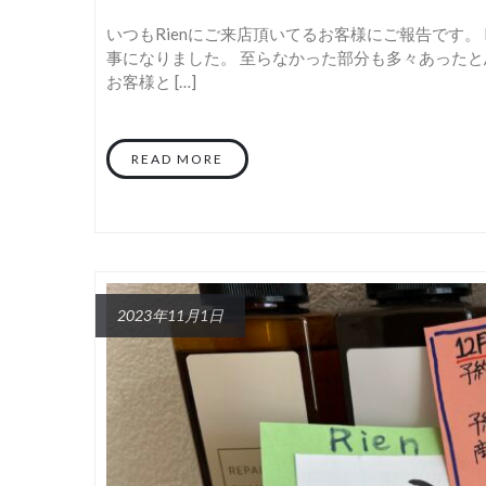
いつもRienにご来店頂いてるお客様にご報告です。
事になりました。 至らなかった部分も多々あったと
お客様と […]
READ MORE
2023年11月1日