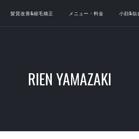
髪質改善&縮毛矯正
メニュー・料金
小顔&似
RIEN YAMAZAKI