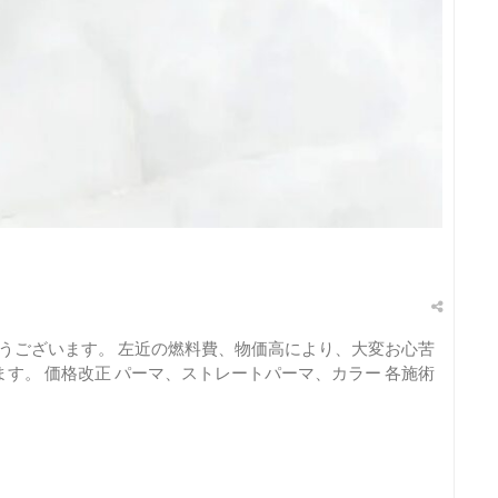
とうございます。 左近の燃料費、物価高により、大変お心苦
す。 価格改正 パーマ、ストレートパーマ、カラー 各施術