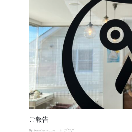
ご報告
By
Rien Yamazaki
In
ブログ