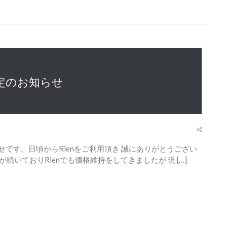
定のお知らせ
お知らせです。日頃からRienをご利用頂き 誠にありがとうござい
いておりRienでも価格維持をしてきましたが 現 […]