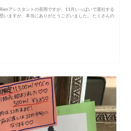
 Rienアシスタントの長岡ですが、11月いっぱいで退社する
思いますが、本当にありがとうございました。 たくさんの