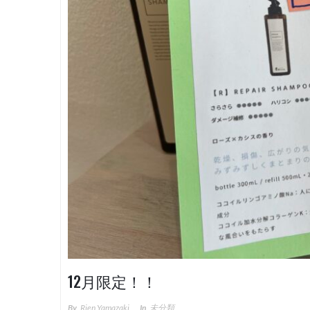
12月限定！！
By
Rien Yamazaki
In
未分類