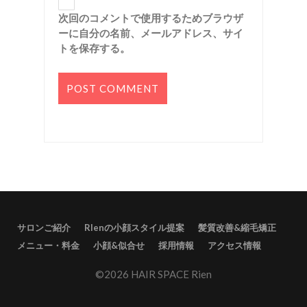
次回のコメントで使用するためブラウザ
ーに自分の名前、メールアドレス、サイ
トを保存する。
サロンご紹介
RIenの小顔スタイル提案
髪質改善&縮毛矯正
メニュー・料金
小顔&似合せ
採用情報
アクセス情報
©2026 HAIR SPACE Rien