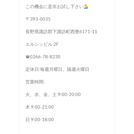
この機会に是非お試し下さい
〒393-0035
長野県諏訪郡下諏訪町西豊6171-11
エルシッビル 2F
☎︎0266-78-8230
定休日:毎週月曜日、隔週火曜日
営業時間:
火、水、金、土 9:00-20:00
木 9:00-21:00
日 9:00-18:00