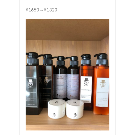
¥1650→¥1320