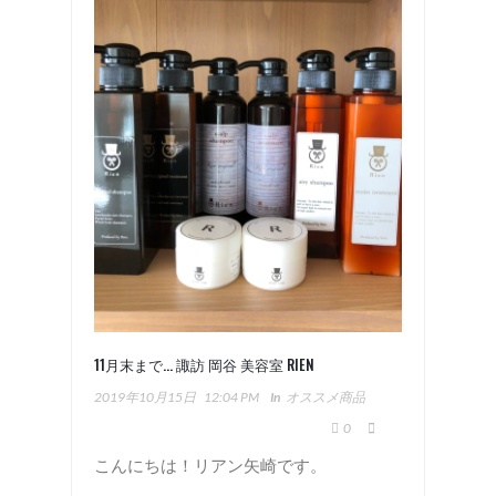
11月末まで… 諏訪 岡谷 美容室 RIEN
2019年10月15日
12:04 PM
In
オススメ商品
0
こんにちは！リアン矢崎です。