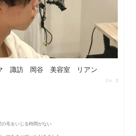
パーマ 諏訪 岡谷 美容室 リアン
0
髪の毛をいじる時間がない