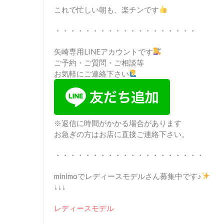
これで忙しい朝も、楽チンです
・・・・・・・・・・・・・・・・・・・
矢崎専用LINEアカウントです
ご予約・ご質問・ご相談等
お気軽にご連絡下さい
※返信に時間がかかる場合があります
お急ぎの方はお店に直接ご連絡下さい。
・・・・・・・・・・・・・・・・・・・・
minimoでレディースモデルさん募集中です♪
↓↓↓
レディースモデル