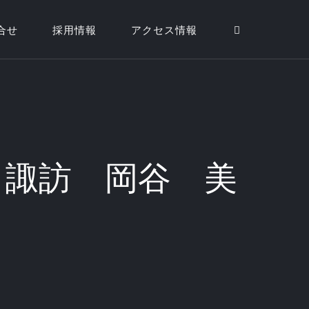
合せ
採用情報
アクセス情報
マ 諏訪 岡谷 美