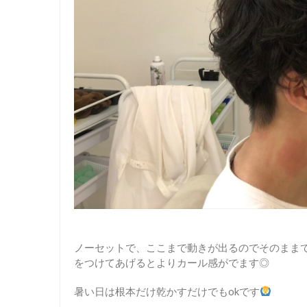
ノーセットで、ここまで動きが出るのでそのまま
をつけてあげるとよりカール感がでます◎
暑い日は根本だけ乾かすだけでもokです