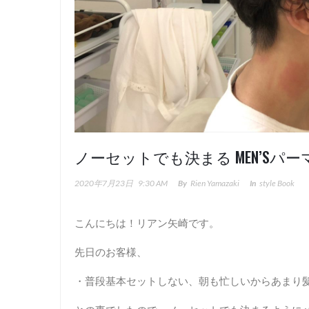
ノーセットでも決まる MEN’S
2020年7月23日
9:30 AM
By
Rien Yamazaki
In
Style Book
こんにちは！リアン矢崎です。
先日のお客様、
・普段基本セットしない、朝も忙しいからあまり