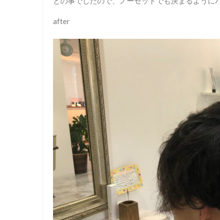
との事でしたので、ノーセットでも決まるように
after