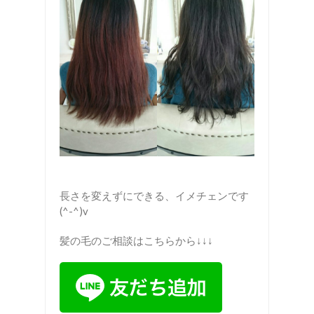
長さを変えずにできる、イメチェンです
(^-^)v
髪の毛のご相談はこちらから↓↓↓