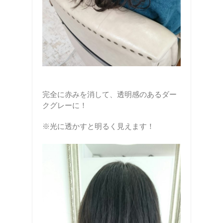
完全に赤みを消して、透明感のあるダー
クグレーに！
※光に透かすと明るく見えます！