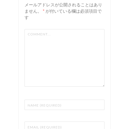
リアン
容室 リ
メールアドレスが公開されることはあり
アン
ません。
*
が付いている欄は必須項目で
す