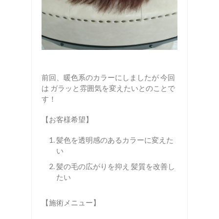
前回、暖色系のカラーにしましたが 今回
は ガラッと雰囲気を変えたいとのことで
す！
【お客様希望】
髪色を透明感のあるカラーに変えた
い
髪の毛の広がりを抑え 髪質を改善し
たい
【施術メニュー】