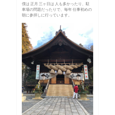
僕は 正月 三ヶ日は 人も多かったり、駐
車場の問題だったりで、毎年 仕事初めの
朝に参拝しに行っています。