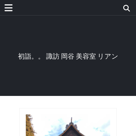
初詣。。 諏訪 岡谷 美容室 リアン