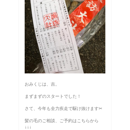
おみくじは、吉。
まずまずのスタートでした！
さて、今年も全力疾走で駆け抜けます✂︎
髪の毛のご相談、ご予約はこちらから
↓↓↓