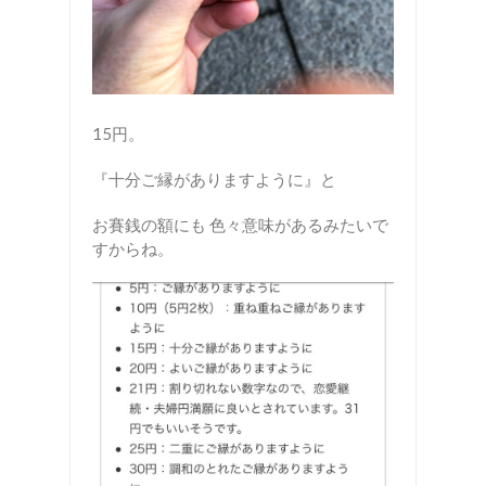
15円。
『十分ご縁がありますように』と
お賽銭の額にも 色々意味があるみたいで
すからね。