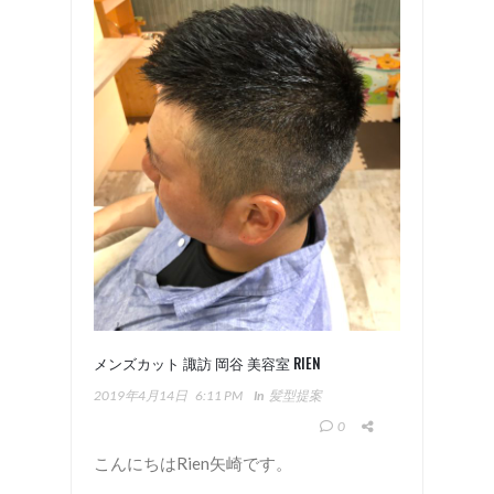
メンズカット 諏訪 岡谷 美容室 RIEN
2019年4月14日
6:11 PM
In
髪型提案
0
こんにちはRien矢崎です。