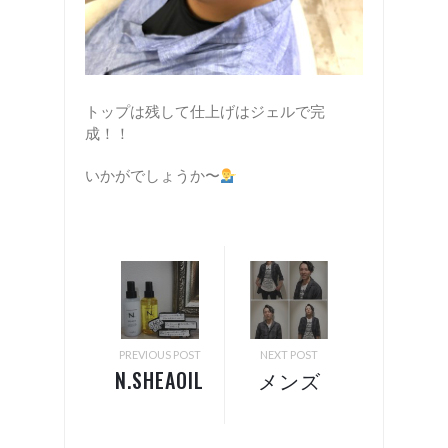
トップは残して仕上げはジェルで完
成！！
いかがでしょうか〜
PREVIOUS POST
NEXT POST
N.SHEAOIL
メンズ
／
スタイリ
SHEAMILK
ング！