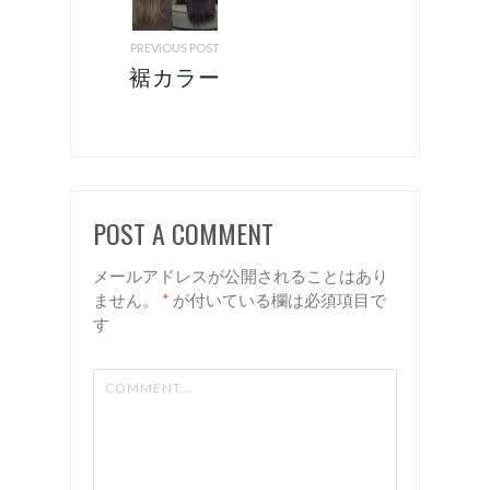
PREVIOUS POST
裾カラー
諏
訪 岡
谷 美容
室 リア
POST A COMMENT
ン
メールアドレスが公開されることはあり
ません。
*
が付いている欄は必須項目で
す