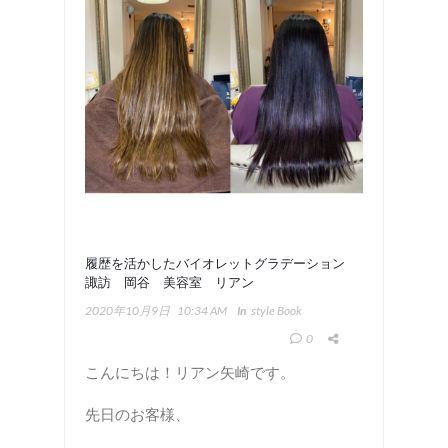
履歴を活かしたバイオレットグラデーション
諏訪 岡谷 美容室 リアン
2020年10月9日
10:34 AM
In
Style Book
0
こんにちは！リアン矢崎です。
先日のお客様、