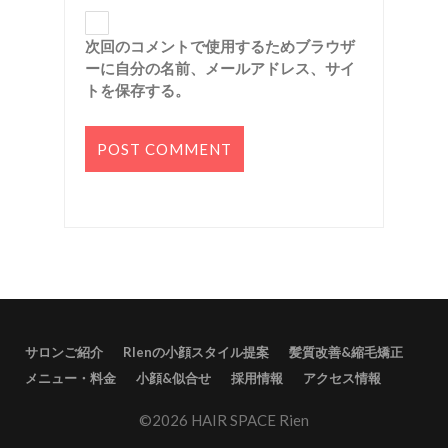
次回のコメントで使用するためブラウザ
ーに自分の名前、メールアドレス、サイ
トを保存する。
サロンご紹介
RIenの小顔スタイル提案
髪質改善&縮毛矯正
メニュー・料金
小顔&似合せ
採用情報
アクセス情報
©2026 HAIR SPACE Rien