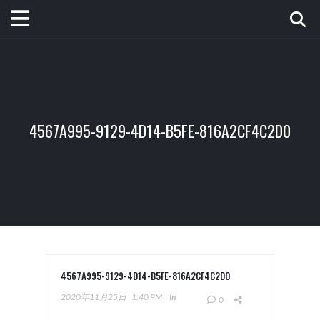
4567A995-9129-4D14-B5FE-816A2CF4C2D0
4567A995-9129-4D14-B5FE-816A2CF4C2D0
2020年11月25日
1:40 PM
In
0