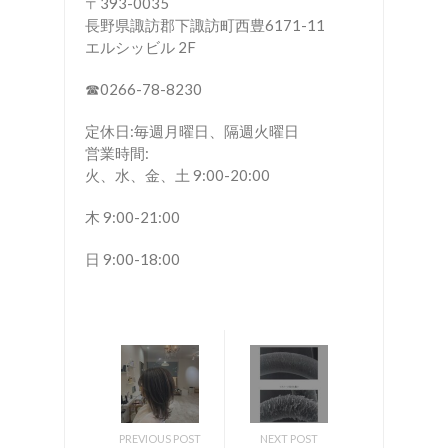
〒393-0035
長野県諏訪郡下諏訪町西豊6171-11
エルシッビル 2F
☎︎0266-78-8230
定休日:毎週月曜日、隔週火曜日
営業時間:
火、水、金、土 9:00-20:00
木 9:00-21:00
日 9:00-18:00
PREVIOUS POST
NEXT POST