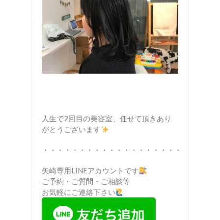
人生で2回目の美容室、任せて頂きあり
がとうございます
・・・・・・・・・・・・・・・・・・・
矢崎専用LINEアカウントです
ご予約・ご質問・ご相談等
お気軽にご連絡下さい