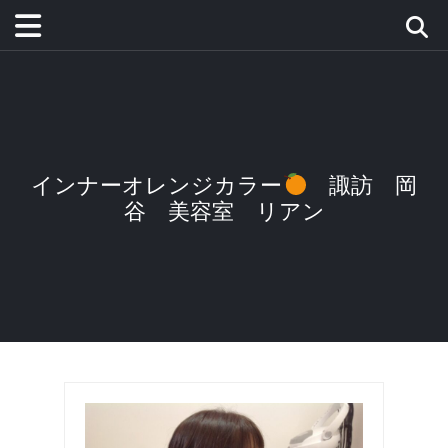
インナーオレンジカラー
諏訪 岡
谷 美容室 リアン