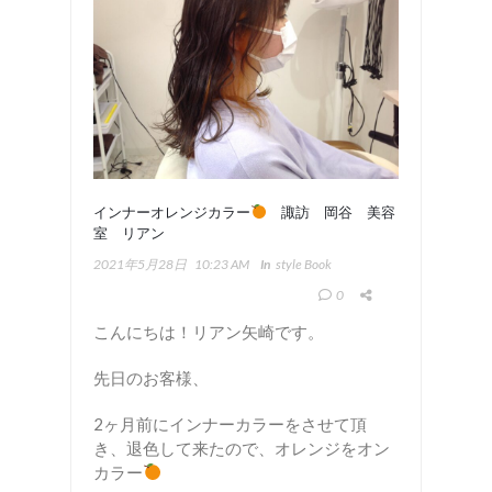
インナーオレンジカラー
諏訪 岡谷 美容
室 リアン
2021年5月28日
10:23 AM
In
Style Book
0
こんにちは！リアン矢崎です。
先日のお客様、
2ヶ月前にインナーカラーをさせて頂
き、退色して来たので、オレンジをオン
カラー