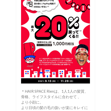
＊HAIR SPACE Rienは、1人1人の髪質、
骨格、ライフスタイルに合わせて 、
より小顔に。
より日頃の髪の毛の扱いが楽にキレイに