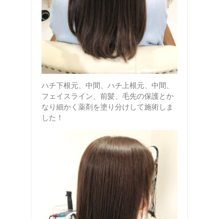
ハチ下根元、中間、ハチ上根元、中間、
フェイスライン、前髪、毛先の保護とか
なり細かく薬剤を塗り分けして施術しま
した！