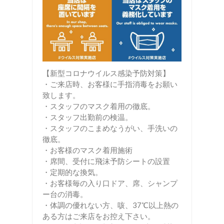
【新型コロナウイルス感染予防対策】
・ご来店時、お客様に手指消毒をお願い
致します。
・スタッフのマスク着用の徹底。
・スタッフ出勤前の検温。
・スタッフのこまめなうがい、手洗いの
徹底。
・お客様のマスク着用施術
・席間、受付に飛沫予防シートの設置
・定期的な換気。
・お客様毎の入り口ドア、席、シャンプ
ー台の消毒。
・体調の優れない方、咳、37℃以上熱の
ある方はご来店をお控え下さい。