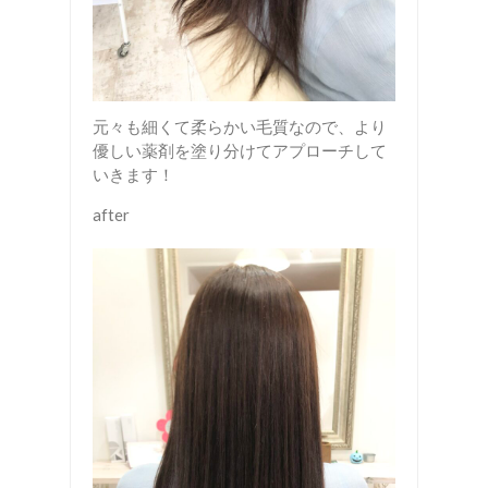
元々も細くて柔らかい毛質なので、より
優しい薬剤を塗り分けてアプローチして
いきます！
after