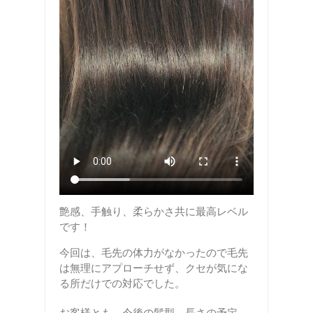
艶感、手触り、柔らかさ共に最高レベル
です！
今回は、毛先の体力がなかったので毛先
は無理にアプローチせず、クセが気にな
る所だけでの対応でした。
お客様とも、今後の髪型、長さの予定、