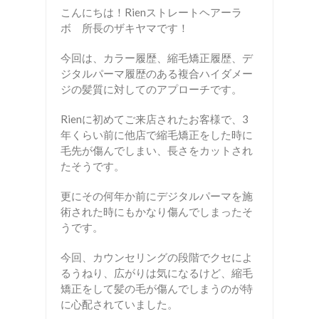
こんにちは！Rienストレートヘアーラ
ボ 所長のザキヤマです！
今回は、カラー履歴、縮毛矯正履歴、デ
ジタルパーマ履歴のある複合ハイダメー
ジの髪質に対してのアプローチです。
Rienに初めてご来店されたお客様で、3
年くらい前に他店で縮毛矯正をした時に
毛先が傷んでしまい、長さをカットされ
たそうです。
更にその何年か前にデジタルパーマを施
術された時にもかなり傷んでしまったそ
うです。
今回、カウンセリングの段階でクセによ
るうねり、広がりは気になるけど、縮毛
矯正をして髪の毛が傷んでしまうのが特
に心配されていました。