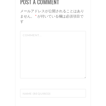
POST A COMMENT
ン
室 リア
ン
メールアドレスが公開されることはあり
ません。
*
が付いている欄は必須項目で
す