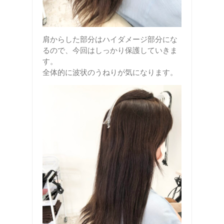
肩からした部分はハイダメージ部分にな
るので、今回はしっかり保護していきま
す。
全体的に波状のうねりが気になります。