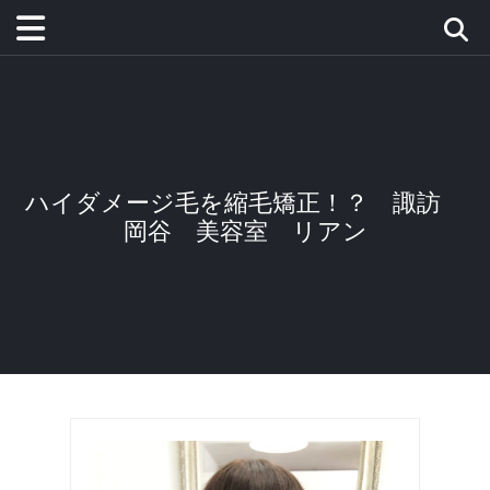
ハイダメージ毛を縮毛矯正！？ 諏訪
岡谷 美容室 リアン