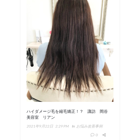
ハイダメージ毛を縮毛矯正！？ 諏訪 岡谷
美容室 リアン
2021年9月22日
2:29 PM
In
お悩み改善事例
0