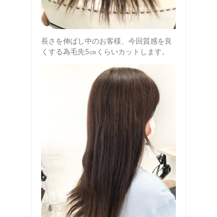
長さを伸ばし中のお客様、今回質感を良
くする為毛先5㎝くらいカットします。