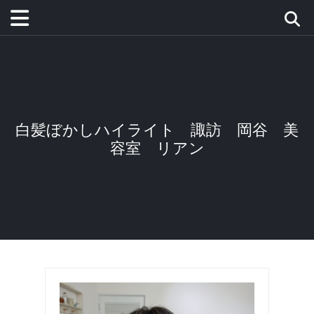
白髪ぼかしハイライト 諏訪 岡谷 美
容室 リアン