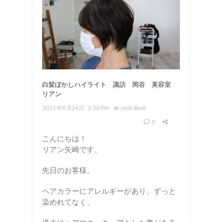
白髪ぼかしハイライト 諏訪 岡谷 美容室
リアン
2021年9月24日
2:50 PM
In
Style Book
0
こんにちは！
リアン矢崎です。
先日のお客様。
ヘアカラーにアレルギーがあり、ずっと
染めれてなく、