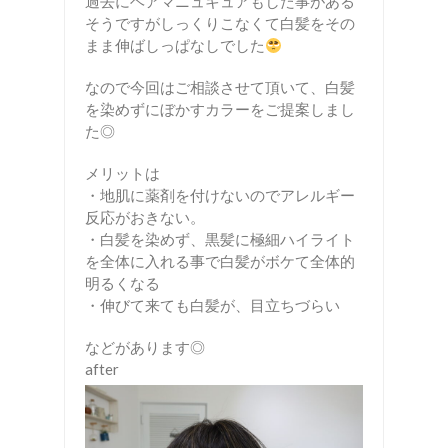
過去にヘアマニュキュアもした事がある
そうですがしっくりこなくて白髪をその
まま伸ばしっぱなしでした
なので今回はご相談させて頂いて、白髪
を染めずにぼかすカラーをご提案しまし
た◎
メリットは
・地肌に薬剤を付けないのでアレルギー
反応がおきない。
・白髪を染めず、黒髪に極細ハイライト
を全体に入れる事で白髪がボケて全体的
明るくなる
・伸びて来ても白髪が、目立ちづらい
などがあります◎
after