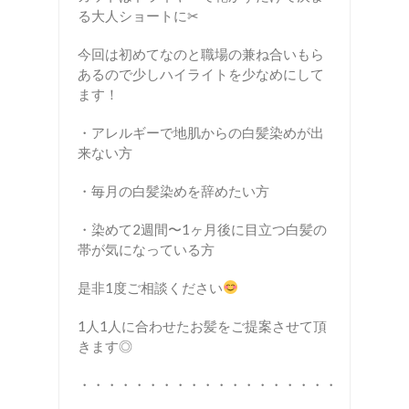
る大人ショートに✂︎
今回は初めてなのと職場の兼ね合いもら
あるので少しハイライトを少なめにして
ます！
・アレルギーで地肌からの白髪染めが出
来ない方
・毎月の白髪染めを辞めたい方
・染めて2週間〜1ヶ月後に目立つ白髪の
帯が気になっている方
是非1度ご相談ください
1人1人に合わせたお髪をご提案させて頂
きます◎
・・・・・・・・・・・・・・・・・・・