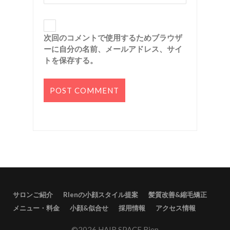
次回のコメントで使用するためブラウザ
ーに自分の名前、メールアドレス、サイ
トを保存する。
サロンご紹介
RIenの小顔スタイル提案
髪質改善&縮毛矯正
メニュー・料金
小顔&似合せ
採用情報
アクセス情報
©2026 HAIR SPACE Rien