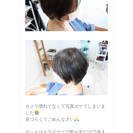
カメラ慣れてなくて写真ボケてしまいま
した
見づらくてごめんなさい
カットはドライヤーで乾かすだけで決ま