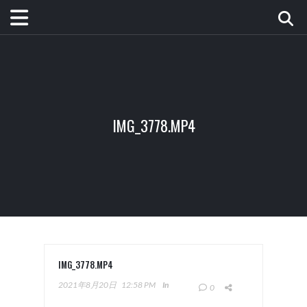
IMG_3778.MP4
IMG_3778.MP4
2021年8月20日
12:58 PM
In
0