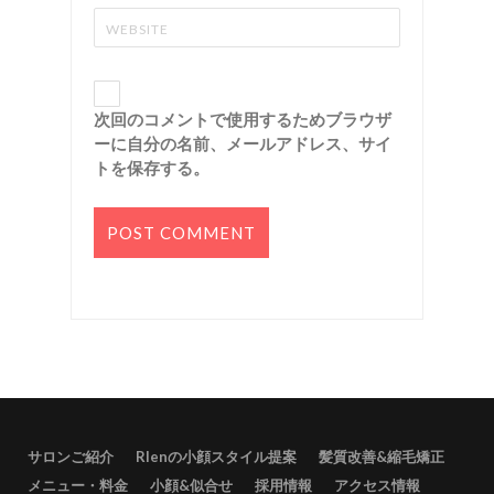
次回のコメントで使用するためブラウザ
ーに自分の名前、メールアドレス、サイ
トを保存する。
サロンご紹介
RIenの小顔スタイル提案
髪質改善&縮毛矯正
メニュー・料金
小顔&似合せ
採用情報
アクセス情報