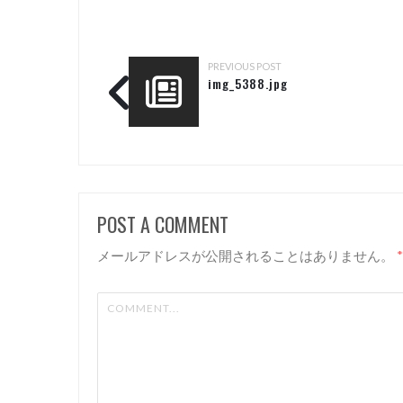
PREVIOUS POST
img_5388.jpg
POST A COMMENT
メールアドレスが公開されることはありません。
*