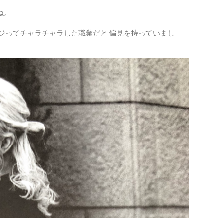
ね。
ージってチャラチャラした職業だと 偏見を持っていまし