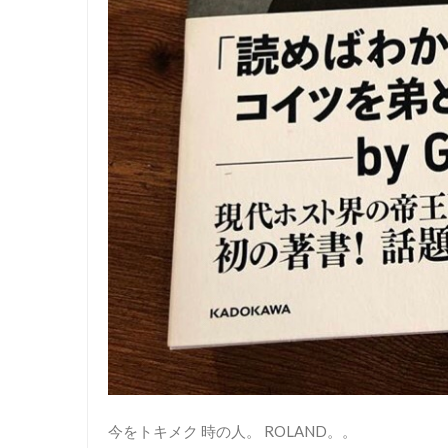
今をトキメク 時の人。 ROLAND。。