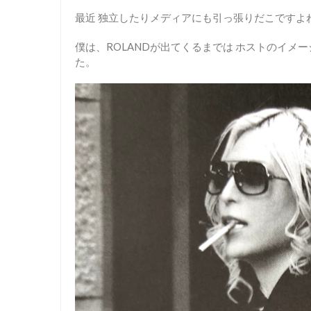
最近 独立したりメディアにも引っ張りだこですよ
僕は、ROLANDが出てくるまでは ホストのイメ
た。