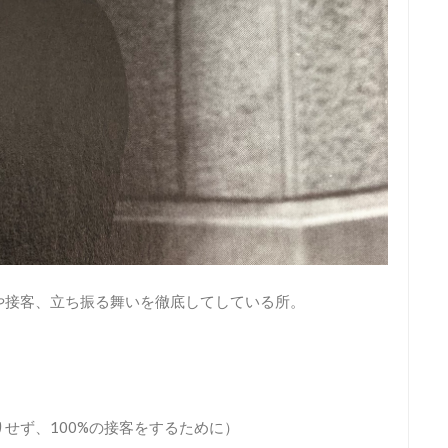
や接客、立ち振る舞いを徹底してしている所。
せず、100%の接客をするために）