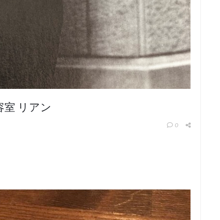
美容室 リアン
0