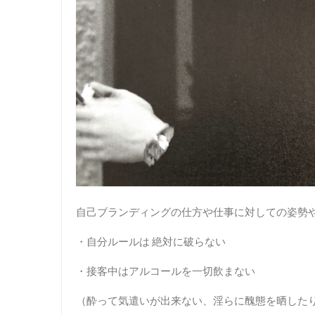
自己ブランディングの仕方や仕事に対しての姿勢
・自分ルールは 絶対に破らない
・接客中はアルコールを一切飲まない
（酔って気遣いが出来ない、淫らに醜態を晒したり