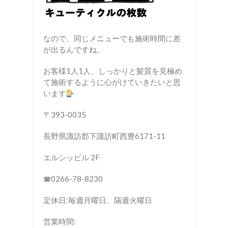
なので、同じメニューでも施術時間に差
が出るんですね。
お客様1人1人、しっかりと髪質を見極め
て施術するように心がけていきたいと思
います
〒393-0035
長野県諏訪郡下諏訪町西豊6171-11
エルシッビル 2F
☎︎0266-78-8230
定休日:毎週月曜日、隔週火曜日
営業時間: