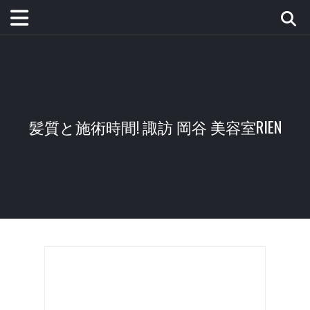
髪質と施術時間! 諏訪 岡谷 美容室RIEN