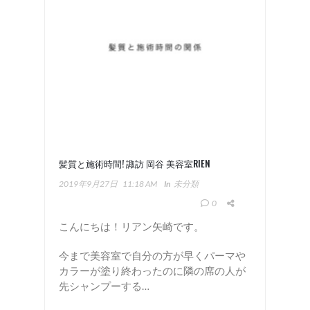
髪質と施術時間! 諏訪 岡谷 美容室RIEN
2019年9月27日
11:18 AM
In
未分類
0
こんにちは！リアン矢崎です。
今まで美容室で自分の方が早くパーマや
カラーが塗り終わったのに隣の席の人が
先シャンプーする…