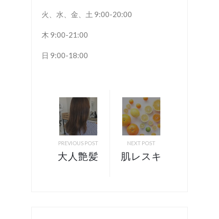
火、水、金、土 9:00-20:00
木 9:00-21:00
日 9:00-18:00
PREVIOUS POST
NEXT POST
大人艶髪
肌レスキ
スタイ
ュー！
ル！ 諏
諏訪 岡
訪 岡谷
谷 美容
美容室
室 リア