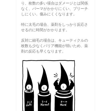
り、枚数の多い場合はダメージとは関係
なく、パーマがかかりにくい、ブリーチ
しにくい、傷みにくくなります。
特に太毛の場合、薬剤をしっかり反応さ
せるのに時間がかかります。
反対に細毛の場合は、キューティクルの
枚数も少なくバリア機能が弱いため、薬
剤の反応も早くなります。