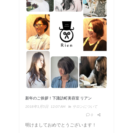
新年のご挨拶！下諏訪町美容室 リアン
2018年1月5日
12:07 AM
In
サロンについて
0
明けましておめでとうございます！