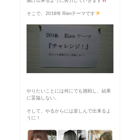
そこで、2018年 Rienテーマです
やりたいことには何にでも挑戦し、結果
に妥協しない。
そして、やるからには楽しんで出来るよ
うに！