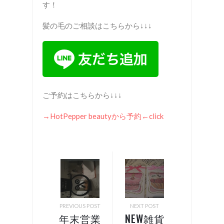
す！
髪の毛のご相談はこちらから↓↓↓
ご予約はこちらから↓↓↓
→HotPepper beautyから予約←click
PREVIOUS POST
NEXT POST
年末営業
NEW雑貨