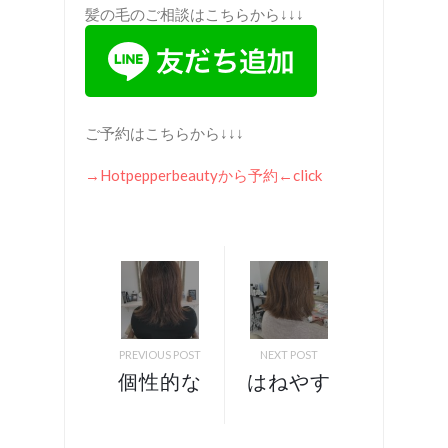
髪の毛のご相談はこちらから↓↓↓
ご予約はこちらから↓↓↓
→Hotpepperbeauty
から予約
←click
PREVIOUS POST
NEXT POST
個性的な
はねやす
カラーを
いをハネ
楽しむ！
るスタイ