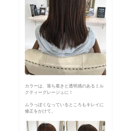
カラーは、落ち着きと透明感のあるミル
クティーグレージュに！
ムラっぽくなっているところもキレイに
修正をかけて。