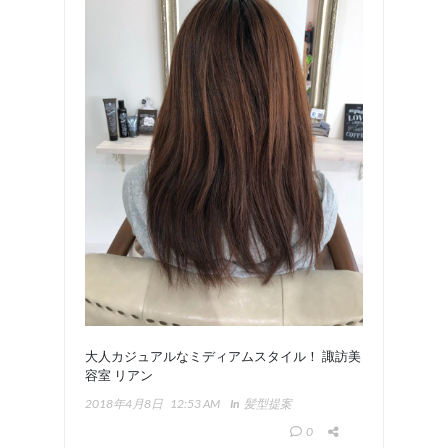
大人カジュアルなミディアムスタイル！ 諏訪美
容室 リアン
2018年4月8日
12:53 AM
In
髪型提案
0