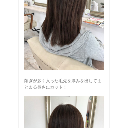
削ぎが多く入った毛先を厚みを出してま
とまる長さにカット！