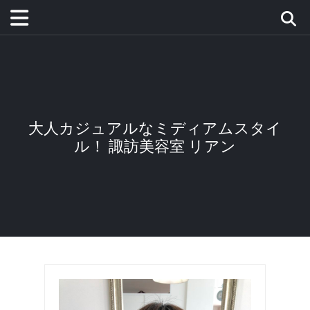
大人カジュアルなミディアムスタイ
ル！ 諏訪美容室 リアン