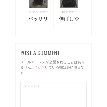
PREVIOUS POST
NEXT POST
バッサリ
伸ばしや
スタイル
すい長さ
チェンジ
と落ち着
するな
いても透
ら…諏訪
明感のあ
POST A COMMENT
美容室
るカラ
リアン
ー！ 諏
メールアドレスが公開されることはあり
訪美容室
ません。
*
が付いている欄は必須項目で
す
リアン