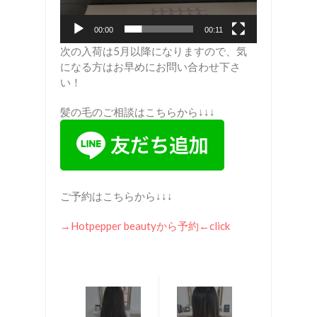
00:00
00:11
次の入荷は5月以降になりますので、気
になる方はお早めにお問い合わせ下さ
い！
髪の毛のご相談はこちらから↓↓↓
ご予約はこちらから↓↓↓
→Hotpepper beauty
から予約
←click