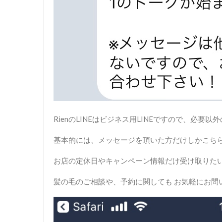
RienのLINEはビジネス用LINEですので、必
基本的には、メッセージを頂いた方だけしかこち
お店の定休日やキャンペーン情報だけ受け取りた
髪の毛のご相談や、予約に関しても お気軽にお問