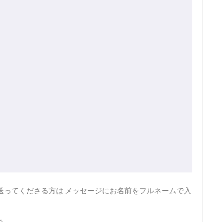
送ってくださる方は メッセージにお名前をフルネームで入
で。。