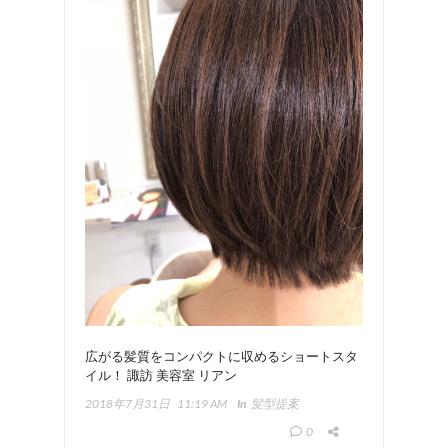
広がる髪質をコンパクトに収めるショートスタ
イル！ 諏訪 美容室 リアン
2018年7月31日
11:19 AM
In
髪型提案
0