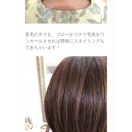
直毛の方でも、ブローかコテで毛先をワ
ンカールさせれば簡単にスタイリングも
できちゃいます！