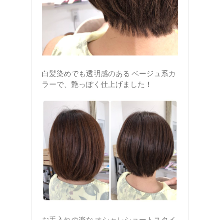
白髪染めでも透明感のある ベージュ系カ
ラーで、艶っぽく仕上げました！
お手入れの楽な オシャレショートスタイ