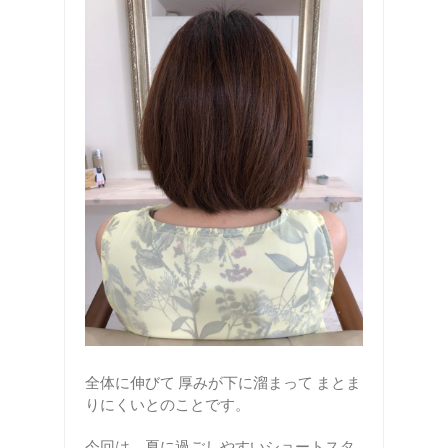
全体に伸びて 厚みが下に溜まって まとま
りにくいとのことです。
今回は、夏に過ごしやすいショートスタ