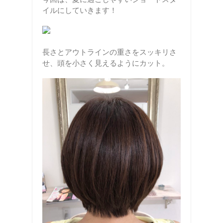
イルにしていきます！
長さとアウトラインの重さをスッキリさ
せ、頭を小さく見えるようにカット。