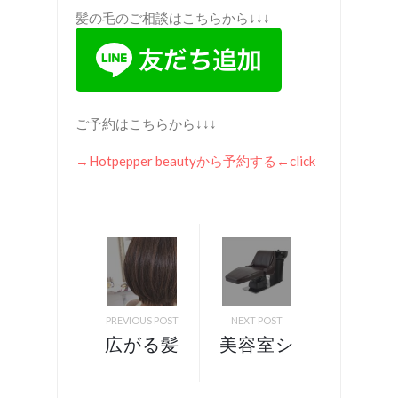
髪の毛のご相談はこちらから↓↓↓
ご予約はこちらから↓↓↓
→Hotpepper beauty
から予約する
←click
PREVIOUS POST
NEXT POST
広がる髪
美容室シ
質をコン
ャンプー
パクトに
あるあ