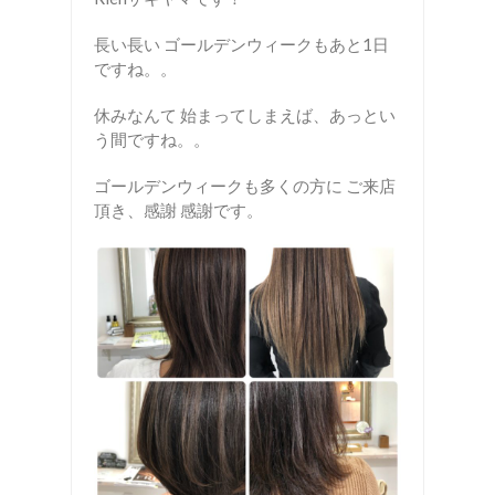
長い長い ゴールデンウィークもあと1日
ですね。。
休みなんて 始まってしまえば、あっとい
う間ですね。。
ゴールデンウィークも多くの方に ご来店
頂き、感謝 感謝です。