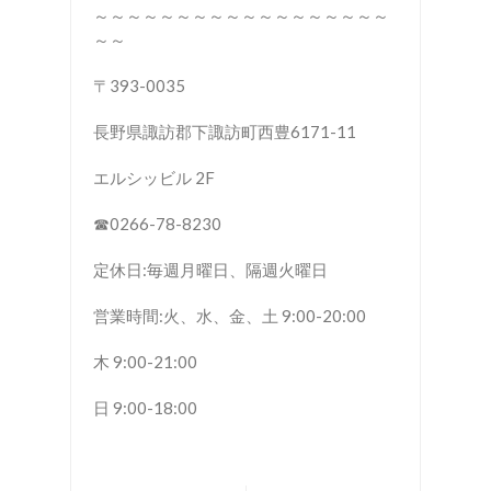
～～～～～～～～～～～～～～～～～～
～～
〒393-0035
長野県諏訪郡下諏訪町西豊6171-11
エルシッビル 2F
☎︎0266-78-8230
定休日:毎週月曜日、隔週火曜日
営業時間:火、水、金、土 9:00-20:00
木 9:00-21:00
日 9:00-18:00