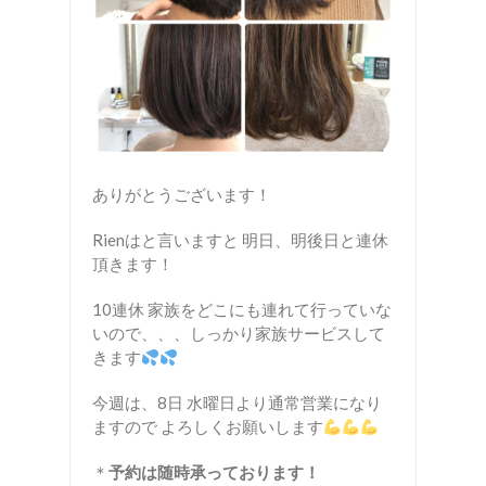
ありがとうございます！
Rienはと言いますと 明日、明後日と連休
頂きます！
10連休 家族をどこにも連れて行っていな
いので、、、しっかり家族サービスして
きます
今週は、8日 水曜日より通常営業になり
ますので よろしくお願いします
＊
予約は随時承っております！