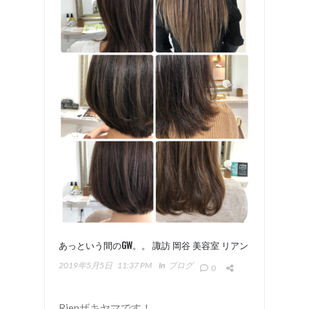
あっという間のGW。。 諏訪 岡谷 美容室 リアン
2019年5月5日
11:37 PM
In
ブログ
0
Rienザキヤマです！