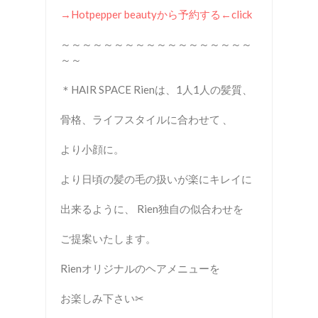
→Hotpepper beauty
から予約する
←click
～～～～～～～～～～～～～～～～～～
～～
＊HAIR SPACE Rienは、1人1人の髪質、
骨格、ライフスタイルに合わせて 、
より小顔に。
より日頃の髪の毛の扱いが楽にキレイに
出来るように、 Rien独自の似合わせを
ご提案いたします。
Rienオリジナルのヘアメニューを
お楽しみ下さい✂︎