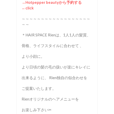
→Hotpepper beauty
から予約する
←click
～～～～～～～～～～～～～～～～～～
～～
＊HAIR SPACE Rienは、1人1人の髪質、
骨格、ライフスタイルに合わせて 、
より小顔に。
より日頃の髪の毛の扱いが楽にキレイに
出来るように、 Rien独自の似合わせを
ご提案いたします。
Rienオリジナルのヘアメニューを
お楽しみ下さい✂︎