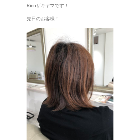
Rienザキヤマです！
先日のお客様！