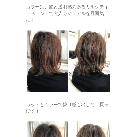
カラーは、艶と透明感のあるミルクティ
ーベージュで大人カジュアルな雰囲気
に！
カットとカラーで抜け感も出して、夏っ
ぽく！