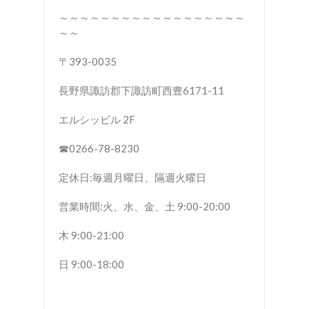
～～～～～～～～～～～～～～～～～～
～～
〒393-0035
長野県諏訪郡下諏訪町西豊6171-11
エルシッビル 2F
☎︎0266-78-8230
定休日:毎週月曜日、隔週火曜日
営業時間:火、水、金、土 9:00-20:00
木 9:00-21:00
日 9:00-18:00