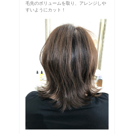
毛先のボリュームを取り、アレンジしや
すいようにカット！