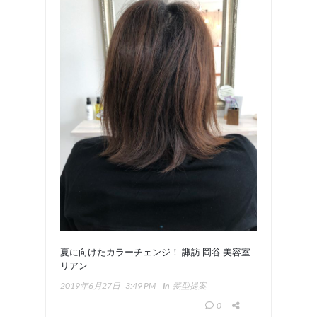
夏に向けたカラーチェンジ！ 諏訪 岡谷 美容室
リアン
2019年6月27日
3:49 PM
In
髪型提案
0