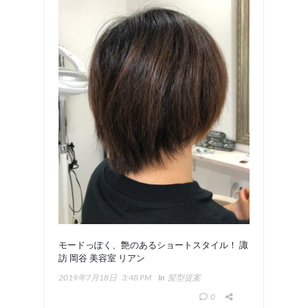
モードっぽく、艶のあるショートスタイル！ 諏
訪 岡谷 美容室 リアン
2019年7月18日
3:48 PM
In
髪型提案
0