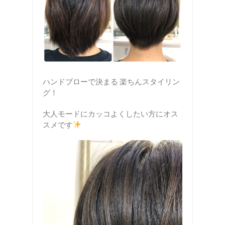
ハンドブローで決まる 楽ちんスタイリン
グ！
大人モードにカッコよくしたい方にオス
スメです