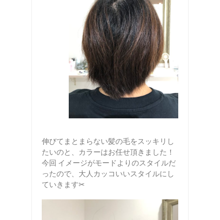
伸びてまとまらない髪の毛をスッキリし
たいのと、カラーはお任せ頂きました！
今回 イメージがモードよりのスタイルだ
ったので、大人カッコいいスタイルにし
ていきます✂︎