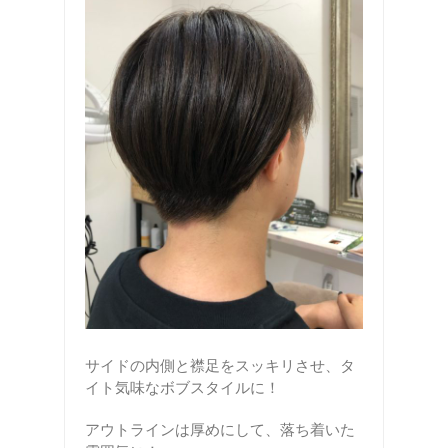
サイドの内側と襟足をスッキリさせ、タ
イト気味なボブスタイルに！
アウトラインは厚めにして、落ち着いた