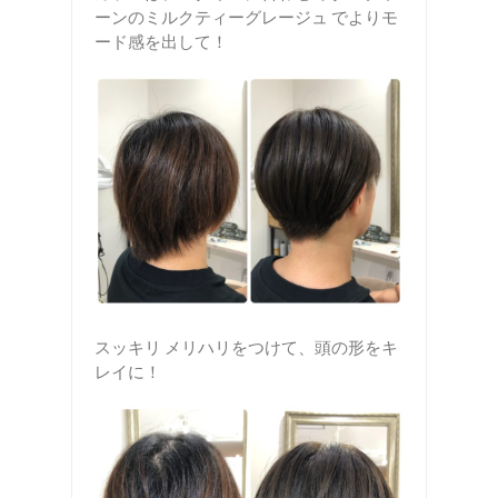
ーンのミルクティーグレージュ でよりモ
ード感を出して！
スッキリ メリハリをつけて、頭の形をキ
レイに！