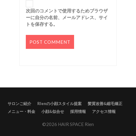
次回のコメントで使用するためブラウザ
ーに自分の名前、メールアドレス、サイ
トを保存する。
サロンご紹介
RIenの小顔スタイル提案
髪質改善&縮毛矯正
メニュー・料金
小顔&似合せ
採用情報
アクセス情報
©2026 HAIR SPACE Rien