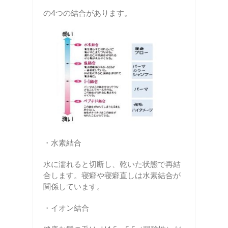
の4つの結合があります。
・水素結合
水に濡れると切断し、乾いた状態で再結
合します。寝癖や寝癖直しは水素結合が
関係しています。
・イオン結合