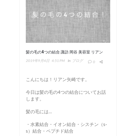
髪の毛の4つの結合 諏訪 岡谷 美容室 リアン
2019年9月4日
4:51 PM
In
ブログ
0
こんにちは！リアン矢崎です。
今日は髪の毛の4つの結合についてお話
します。
髪の毛には…
・水素結合・イオン結合・シスチン（s-
s）結合・ペプチド結合