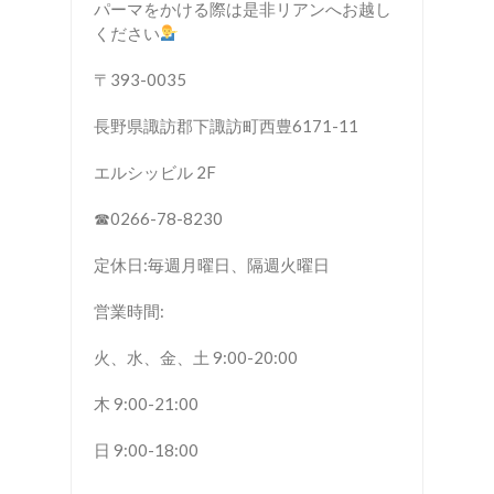
パーマをかける際は是非リアンへお越し
ください
〒393-0035
長野県諏訪郡下諏訪町西豊6171-11
エルシッビル 2F
☎︎0266-78-8230
定休日:毎週月曜日、隔週火曜日
営業時間:
火、水、金、土 9:00-20:00
木 9:00-21:00
日 9:00-18:00