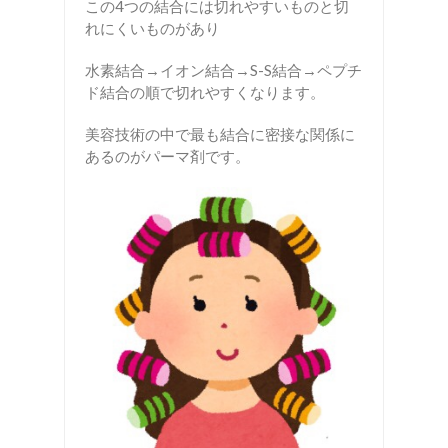
この4つの結合には切れやすいものと切
れにくいものがあり
水素結合→イオン結合→S-S結合→ペプチ
ド結合の順で切れやすくなります。
美容技術の中で最も結合に密接な関係に
あるのがパーマ剤です。