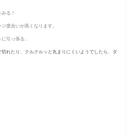
をみる！
ージ度合いが高くなります。
うに引っ張る。
で切れたり、クルクルッと丸まりにくいようでしたら、ダ