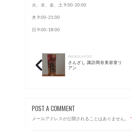
火、水、金、土 9:00-20:00
木 9:00-21:00
日 9:00-18:00
PREVIOUS POST
さんざし 諏訪岡谷美容室リ
アン
POST A COMMENT
メールアドレスが公開されることはありません。
*