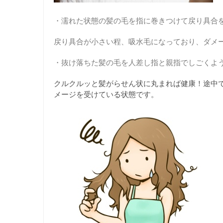
・濡れた状態の髪の毛を指に巻きつけて戻り具合
戻り具合が小さい程、吸水毛になっており、ダメ
・抜け落ちた髪の毛を人差し指と親指でしごくよ
クルクルッと髪がらせん状に丸まれば健康！途中
メージを受けている状態です。