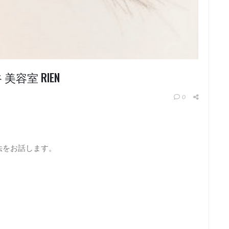
容室 RIEN
0
法をお話します。