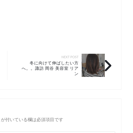
NEXT POST
冬に向けて伸ばしたい方
へ。。諏訪 岡谷 美容室 リア
ン
が付いている欄は必須項目です