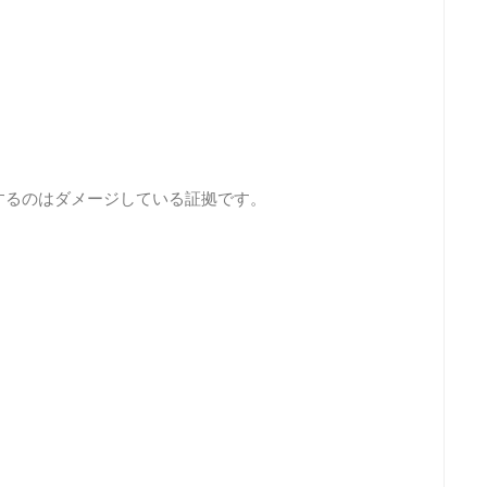
！
するのはダメージしている証拠です。