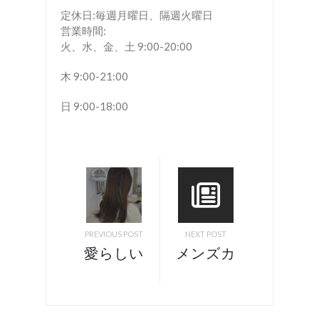
定休日:毎週月曜日、隔週火曜日
営業時間:
火、水、金、土 9:00-20:00
木 9:00-21:00
日 9:00-18:00
PREVIOUS POST
NEXT POST
愛らしい
メンズカ
大人フェ
ラーカッ
ミニンス
ト 諏
タイ
訪 岡