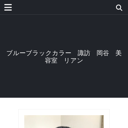
ブルーブラックカラー 諏訪 岡谷 美
容室 リアン