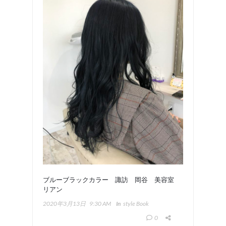
ブルーブラックカラー 諏訪 岡谷 美容室
リアン
2020年3月13日
9:30 AM
In
Style Book
0