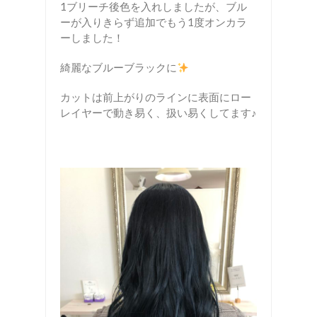
1ブリーチ後色を入れしましたが、ブル
ーが入りきらず追加でもう1度オンカラ
ーしました！
綺麗なブルーブラックに
カットは前上がりのラインに表面にロー
レイヤーで動き易く、扱い易くしてます♪