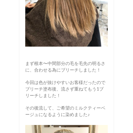
まず根本〜中間部分の毛を毛先の明るさ
に、合わせる為にブリーチしました！
今回は色が抜けやすいお客様だったので
ブリーチ塗布後、流さず重ねてもう1ブ
リーチしました！
その後流して、ご希望のミルクティーベ
ージュになるように染めました♪