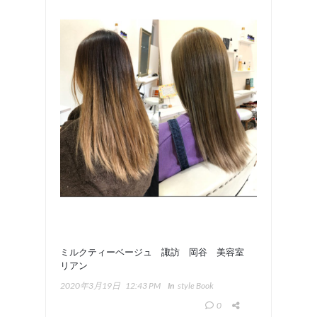
ミルクティーベージュ 諏訪 岡谷 美容室
リアン
2020年3月19日
12:43 PM
In
Style Book
0