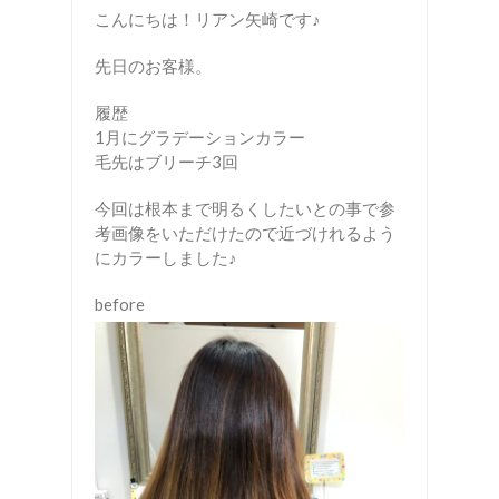
こんにちは！リアン矢崎です♪
先日のお客様。
履歴
1月にグラデーションカラー
毛先はブリーチ3回
今回は根本まで明るくしたいとの事で参
考画像をいただけたので近づけれるよう
にカラーしました♪
before