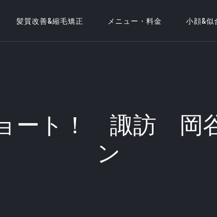
髪質改善&縮毛矯正
メニュー・料金
小顔&似
ョート！ 諏訪 岡
ン