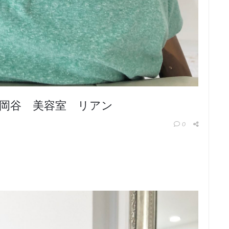
岡谷 美容室 リアン
0