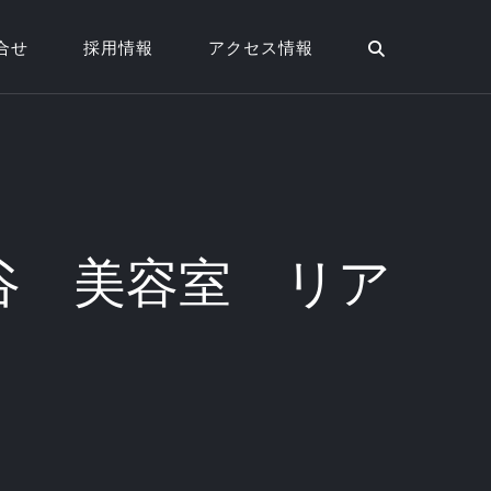
合せ
採用情報
アクセス情報
谷 美容室 リア