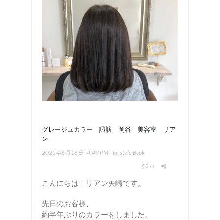
グレージュカラー 諏訪 岡谷 美容室 リア
ン
2020年6月18日
4:49 PM
In
Style Book
0
こんにちは！リアン矢崎です。
先日のお客様、
約半年ぶりのカラーをしました。