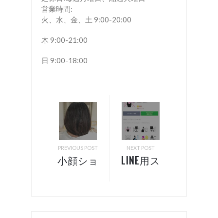
営業時間:
火、水、金、土 9:00-20:00
木 9:00-21:00
日 9:00-18:00
PREVIOUS POST
NEXT POST
小顔ショ
LINE用ス
ート！
タンプ第
諏訪 岡
2弾！
谷 美容
諏訪 岡