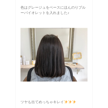
色はグレージュをベースにほんのりブル
ーバイオレットを入れました♪
ツヤも出てめっちゃキレイ