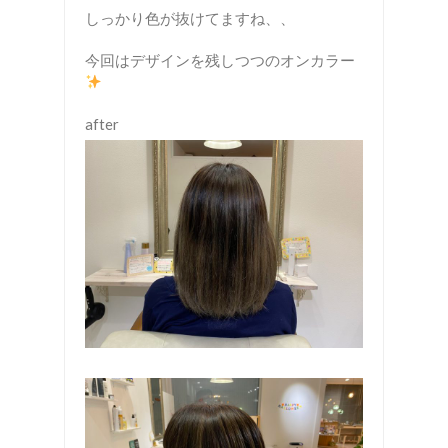
しっかり色が抜けてますね、、
今回はデザインを残しつつのオンカラー
after