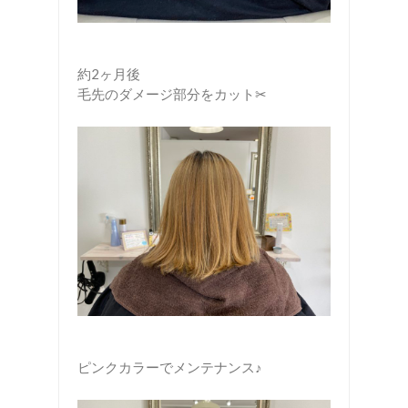
約2ヶ月後
毛先のダメージ部分をカット✂︎
ピンクカラーでメンテナンス♪