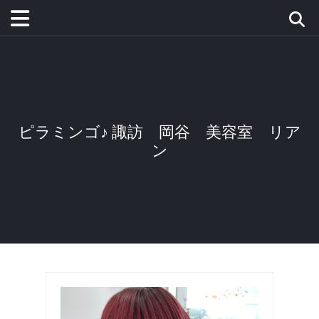
ピラミンゴ♪ 諏訪 岡谷 美容室 リア
ン