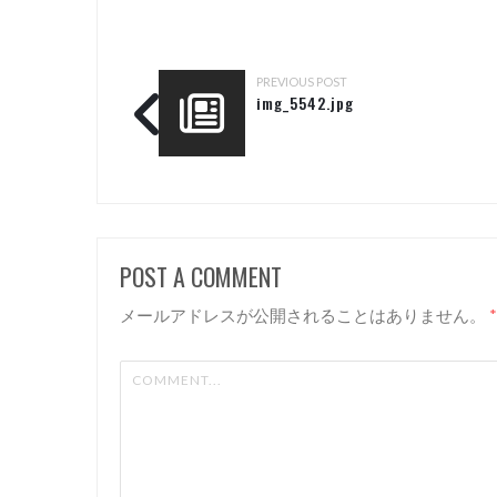
PREVIOUS POST
img_5542.jpg
POST A COMMENT
メールアドレスが公開されることはありません。
*