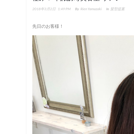
2018年3月2日
1:49 PM
By
Rien Yamazaki
In
髪型提案
先日のお客様！