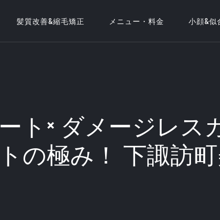
髪質改善&縮毛矯正
メニュー・料金
小顔&似
ト× ダメージレスカ
トの極み！ 下諏訪町