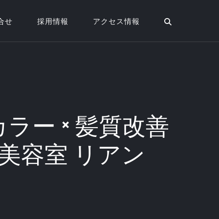
合せ
採用情報
アクセス情報
ラー × 髪質改善
美容室 リアン