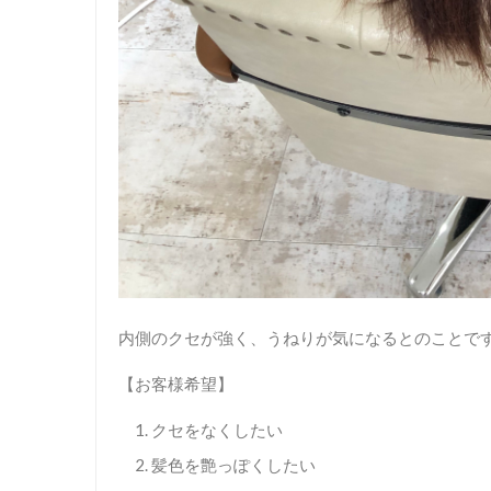
内側のクセが強く、うねりが気になるとのことで
【お客様希望】
クセをなくしたい
髪色を艶っぽくしたい