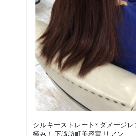
シルキーストレート× ダメージレ
極み！ 下諏訪町美容室 リアン