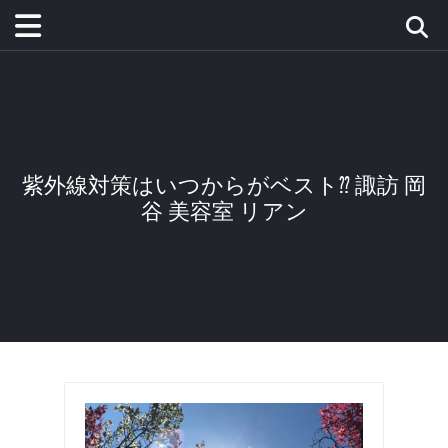
紫外線対策はいつからがベスト⁇ 諏訪 岡
谷 美容室 リアン