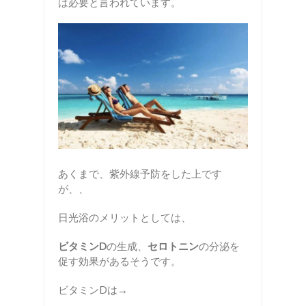
は必要と言われています。
あくまで、紫外線予防をした上です
が、、
日光浴のメリットとしては、
ビタミンD
の生成、
セロトニン
の分泌を
促す効果があるそうです。
ビタミンDは→