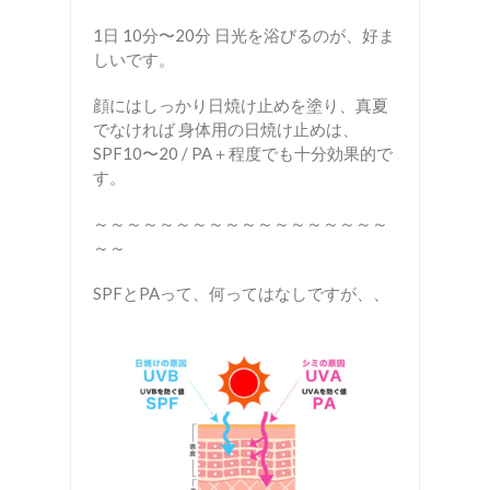
1日 10分〜20分 日光を浴びるのが、好ま
しいです。
顔にはしっかり日焼け止めを塗り、真夏
でなければ 身体用の日焼け止めは、
SPF10〜20 / PA＋程度でも十分効果的で
す。
～～～～～～～～～～～～～～～～～～
～～
SPFとPAって、何ってはなしですが、、