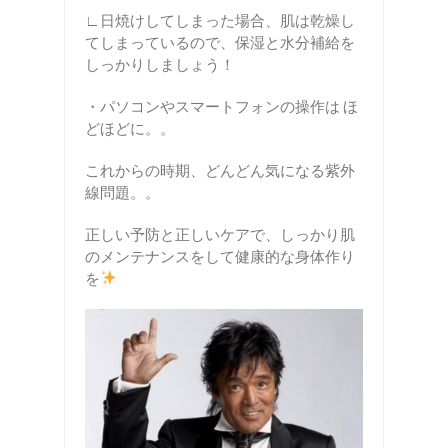
∟日焼けしてしまった場合、肌は乾燥し
てしまっているので、保湿と水分補給を
しっかりしましょう！
・パソコンやスマートフォンの操作は ほ
どほどに。。
これからの時期、どんどん気になる紫外
線問題。。
正しい予防と正しいケアで、しっかり肌
のメンテナンスをして健康的な身体作り
を