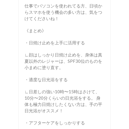
仕事でパソコンを使われてる方、日頃か
らスマホを使う機会の多い方は、気をつ
けてくださいね！
《まとめ》
・日焼け止めを上手に活用する
∟顔はしっかり日焼け止めを、身体は真
夏以外のレジャーは、SPF30位のものを
小まめに塗り直す。
・適度な日光浴をする
∟日差しの強い10時〜15時はさけて、
10分〜20分くらいの日光浴をする。 身
体も極力日焼けしたくない方は、手の平
日光浴がオススメ！
・アフターケアをしっかりする