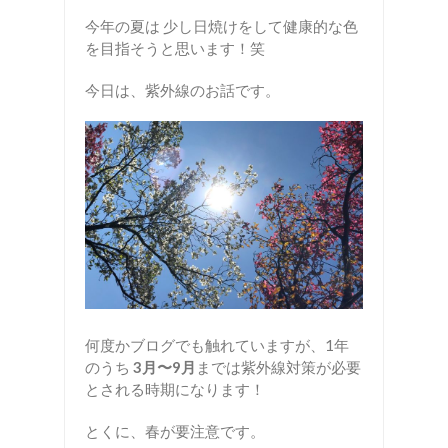
今年の夏は 少し日焼けをして健康的な色
を目指そうと思います！笑
今日は、紫外線のお話です。
何度かブログでも触れていますが、1年
のうち
3月〜9月
までは紫外線対策が必要
とされる時期になります！
とくに、春が要注意です。