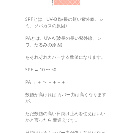
SPFとは、UV-B (波長の短い紫外線、シ
ミ、ソバカスの原因)
PAとは、UV-A (波長の長い紫外線、シ
ワ、たるみの原因)
をそれぞれカバーする数値になります。
SPF → 10 〜 50
PA → ＋ 〜 ＋＋＋＋
数値が高ければ カバー力は高くなります
が、
ただ数値の高い日焼け止めを使えばいい
かと言ったら 間違えです。
日焼け止めもカバー力が強くなればなっ