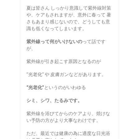
夏は皆さん しっかり意識して紫外線対策
や、ケアもされますが、意外に春って 暑
さもあまり感じないので、どうしても意
識も低くなってしまいます。
紫外線って何がいけないの
って話です
が、
紫外線が引き起こす原因となるのが
“光老化” や 皮膚ガンなどがあります。
“光老化”
というのがいわゆる
シミ、シワ、たるみです。
紫外線を浴びてからのケアより、焼けな
い予防の方がより大事なわけです。
ただ、最近では健康の為に適度な日光浴